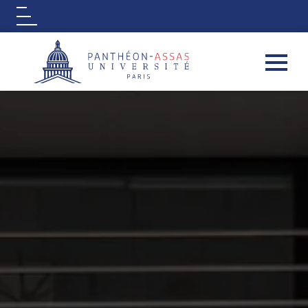
Logo
Aller au contenu principal