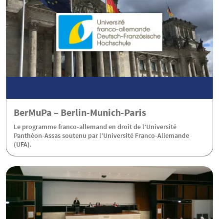
BerMuPa – Berlin-Munich-Paris
Le programme franco-allemand en droit de l’Université
Panthéon-Assas soutenu par l’Université Franco-Allemande
(UFA).