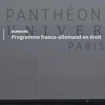
BERMUPA
Programme franco-allemand en droit